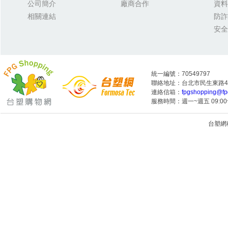
公司簡介
廠商合作
資料
相關連結
防詐
安全
統一編號：70549797
聯絡地址：台北市民生東路4段
連絡信箱：
fpgshopping@fp
服務時間：週一~週五 09:00~
台塑網科技
1