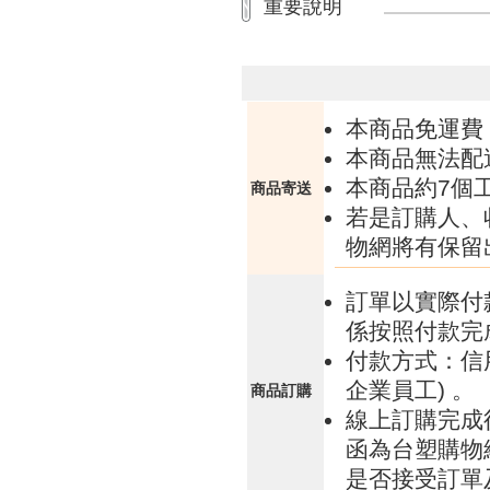
重要說明
本商品免運費
本商品無法配
本商品約7個
商品寄送
若是訂購人、
物網將有保留
訂單以實際付
係按照付款完
付款方式：信
企業員工) 。
商品訂購
線上訂購完成
函為台塑購物
是否接受訂單