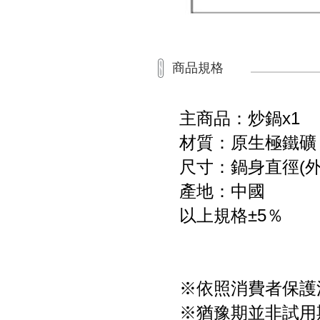
商品規格
主商品：炒鍋x1
材質：原生極鐵礦
尺寸：鍋身直徑(外徑
產地：中國
以上規格±5％
※依照消費者保護
※猶豫期並非試用