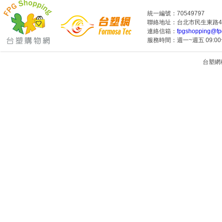
統一編號：70549797
聯絡地址：台北市民生東路4段
連絡信箱：
fpgshopping@fp
服務時間：週一~週五 09:00~
台塑網科技
1