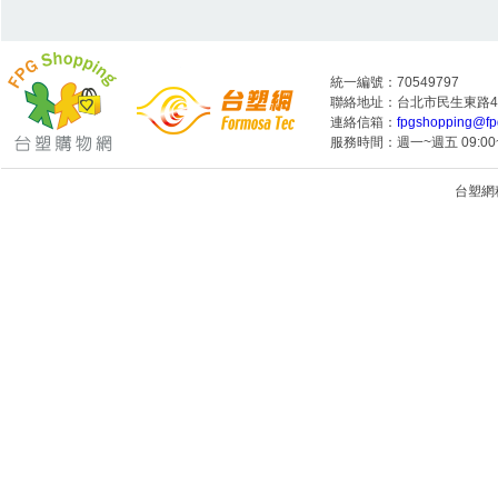
統一編號：70549797
聯絡地址：台北市民生東路4段
連絡信箱：
fpgshopping@fp
服務時間：週一~週五 09:00~
台塑網科技
1