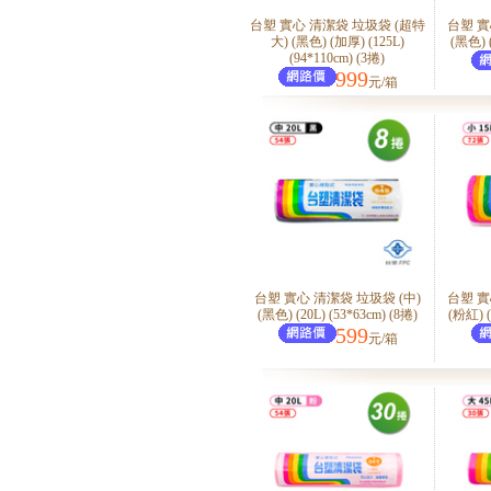
台塑 實心 清潔袋 垃圾袋 (超特
台塑 實
大) (黑色) (加厚) (125L)
(黑色) (
(94*110cm) (3捲)
999
元/箱
台塑 實心 清潔袋 垃圾袋 (中)
台塑 實
(黑色) (20L) (53*63cm) (8捲)
(粉紅) (
599
元/箱