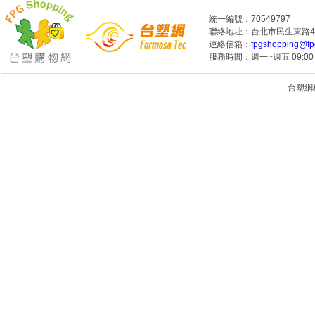
統一編號：70549797
聯絡地址：台北市民生東路4段
連絡信箱：
fpgshopping@fp
服務時間：週一~週五 09:00~
台塑網科技
1