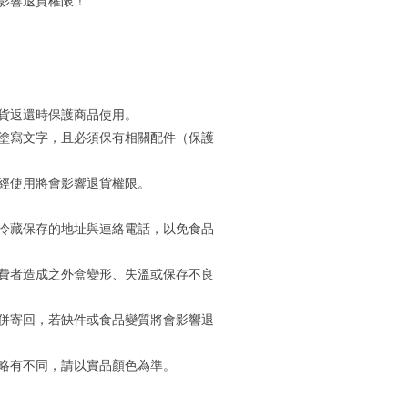
影響退貨權限！
貨返還時保護商品使用。
塗寫文字，且必須保有相關配件（保護
經使用將會影響退貨權限。
冷藏保存的地址與連絡電話，以免食品
費者造成之外盒變形、失溫或保存不良
併寄回，若缺件或食品變質將會影響退
略有不同，請以實品顏色為準。