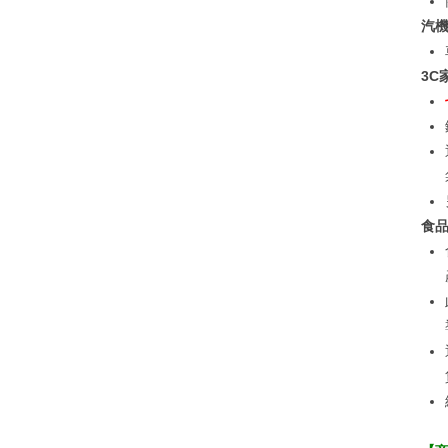
汽
3C
食