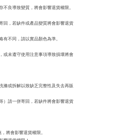
存不良導致變質，將會影響退貨權限。
寄回，若缺件或產品變質將會影響退貨
略有不同，請以實品顏色為準。
，或未遵守使用注意事項導致損壞將會
洗滌或拆解以致缺乏完整性及失去再販
等）請一併寄回，若缺件將會影響退貨
疵，將會影響退貨權限。