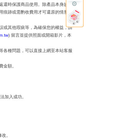
返還時保護商品使用。除產品本身故障
用痕跡或需酌收費用才可還原的情形
誤或其他瑕疵等，為確保您的權益，請
m.tw
) 留言並提供照面或開箱影片，本
等各種問題，可以直接上網至本站客服
費金額。
無法加入成功。
。
修改。