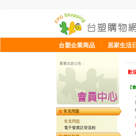
台塑企業商品
居家生活
重要訊息公告：
歡迎
【
常見問題
常見問題
電子發票託管流程