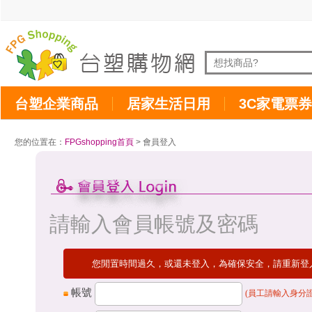
台塑企業商品
居家生活日用
3C家電票券
您的位置在：
FPGshopping首頁
> 會員登入
請輸入會員帳號及密碼
您閒置時間過久，或還未登入，為確保安全，請重新登
帳號
(員工請輸入身分證