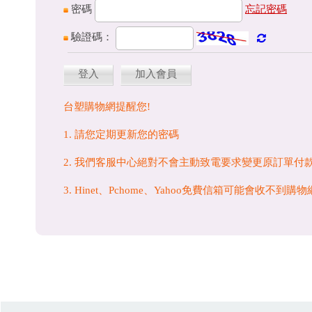
密碼
忘記密碼
驗證碼：
登入
加入會員
台塑購物網提醒您!
1. 請您定期更新您的密碼
2. 我們客服中心絕對不會主動致電要求變更原訂單付
3. Hinet、Pchome、Yahoo免費信箱可能會收不