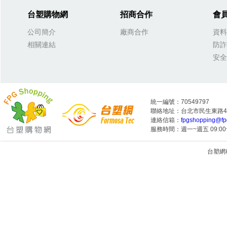
台塑購物網
招商合作
會
公司簡介
廠商合作
資料
相關連結
防詐
安全
統一編號：70549797
聯絡地址：台北市民生東路4段
連絡信箱：
fpgshopping@fp
服務時間：週一~週五 09:00~
台塑網科技
1