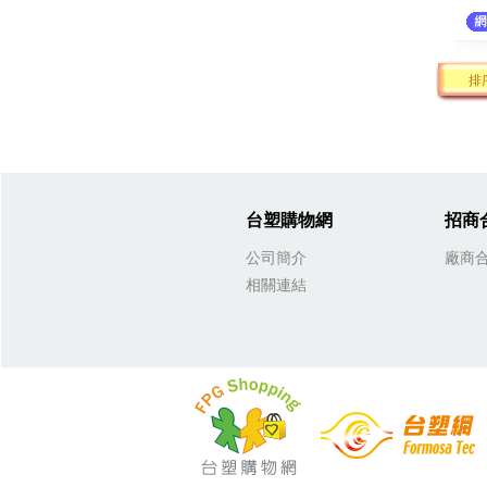
排
台塑購物網
招商
公司簡介
廠商
相關連結