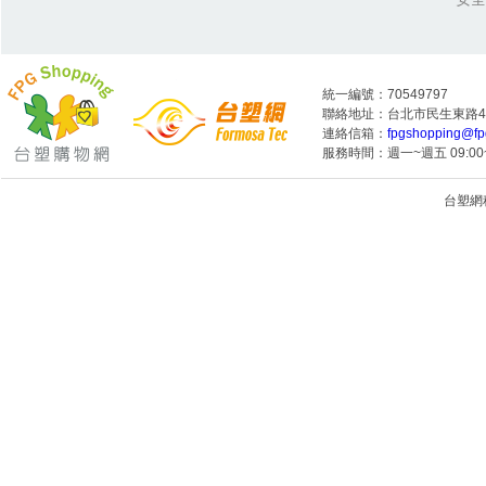
統一編號：70549797
聯絡地址：台北市民生東路4段
連絡信箱：
fpgshopping@fp
服務時間：週一~週五 09:00~
台塑網科技
1