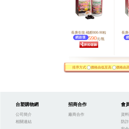
長庚生技-植醇800-90粒
長庚
590
元/瓶
排序方式
價格由低至高
價格由
台塑購物網
招商合作
會
公司簡介
廠商合作
資料
相關連結
防詐
安全