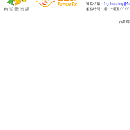
連絡信箱：
fpgshopping@fp
服務時間：週一~週五 09:00~
台塑網科技
1