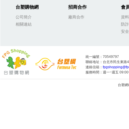
台塑購物網
招商合作
會
公司簡介
廠商合作
資料
相關連結
防詐
安全
統一編號：70549797
聯絡地址：台北市民生東路4段
連絡信箱：
fpgshopping@fp
服務時間：週一~週五 09:00~
台塑網科技
1