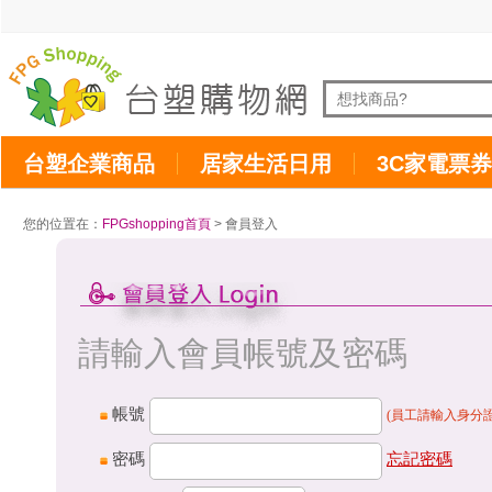
台塑企業商品
居家生活日用
3C家電票券
您的位置在：
FPGshopping首頁
> 會員登入
請輸入會員帳號及密碼
帳號
(員工請輸入身分證
密碼
忘記密碼