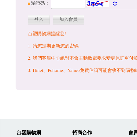
驗證碼：
登入
加入會員
台塑購物網提醒您!
1. 請您定期更新您的密碼
2. 我們客服中心絕對不會主動致電要求變更原訂單付
3. Hinet、Pchome、Yahoo免費信箱可能會收不
台塑購物網
招商合作
會