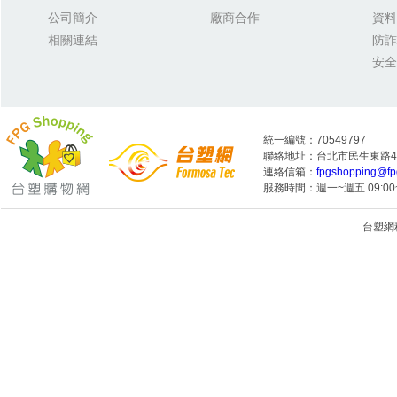
公司簡介
廠商合作
資料
相關連結
防詐
安全
統一編號：70549797
聯絡地址：台北市民生東路4段
連絡信箱：
fpgshopping@fp
服務時間：週一~週五 09:00~
台塑網科技
1