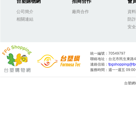
台塑購物網
招商合作
會
公司簡介
廠商合作
資料
相關連結
防詐
安全
統一編號：70549797
聯絡地址：台北市民生東路4段
連絡信箱：
fpgshopping@fp
服務時間：週一~週五 09:00~
台塑網科技
1