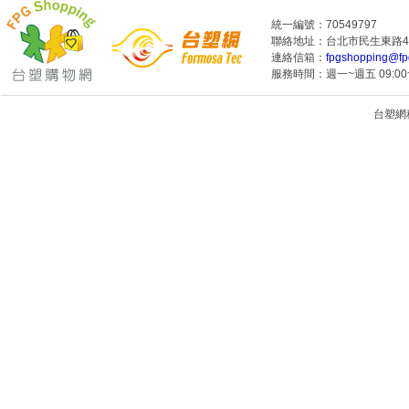
統一編號：70549797
聯絡地址：台北市民生東路4段
連絡信箱：
fpgshopping@fp
服務時間：週一~週五 09:00~
台塑網科技
1