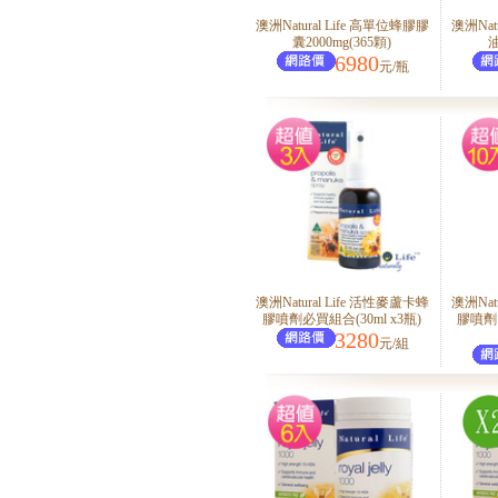
澳洲Natural Life 高單位蜂膠膠
澳洲Nat
囊2000mg(365顆)
油
6980
元/瓶
澳洲Natural Life 活性麥蘆卡蜂
澳洲Nat
膠噴劑必買組合(30ml x3瓶)
膠噴劑1
3280
元/組