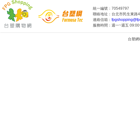
統一編號：70549797
聯絡地址：台北市民生東路4段
連絡信箱：
fpgshopping@fp
服務時間：週一~週五 09:00~
台塑網科技
1