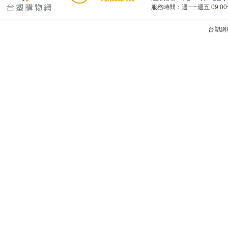
服務時間：週一~週五 09:00~
台塑網科技
1