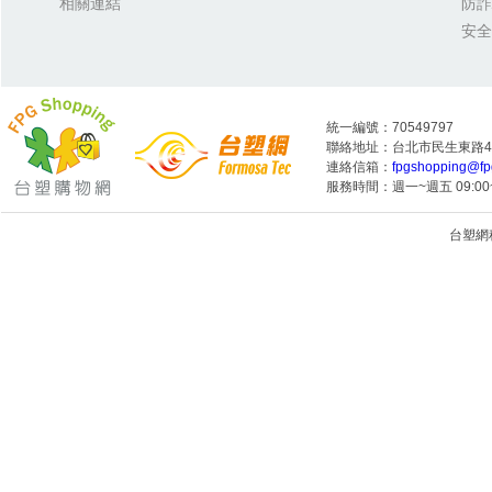
相關連結
防詐
安全
統一編號：70549797
聯絡地址：台北市民生東路4段
連絡信箱：
fpgshopping@fp
服務時間：週一~週五 09:00~
台塑網科技
1