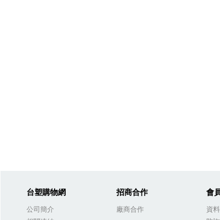
台塑購物網
招商合作
會
公司簡介
廠商合作
資料