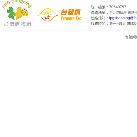
統一編號：70549797
聯絡地址：台北市民生東路4段
連絡信箱：
fpgshopping@fp
服務時間：週一~週五 09:00~
台塑網科技
1