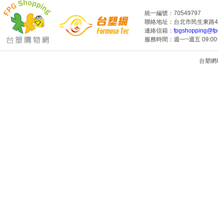
統一編號：70549797
聯絡地址：台北市民生東路4段
連絡信箱：
fpgshopping@fp
服務時間：週一~週五 09:00~
台塑網科技
1