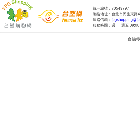
統一編號：70549797
聯絡地址：台北市民生東路4段
連絡信箱：
fpgshopping@fp
服務時間：週一~週五 09:00~
台塑網科技
1