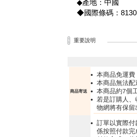
◆產地：中國
◆國際條碼：81308
重要說明
本商品免運費
本商品無法配
本商品約7個
商品寄送
若是訂購人、
物網將有保留
訂單以實際付
係按照付款完