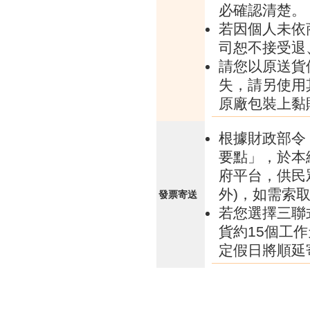
必確認清楚。
若因個人未依
司恕不接受退
請您以原送貨
失，請另使用
原廠包裝上黏
根據財政部令 
要點」，於本
府平台，供民
外)，如需索
發票寄送
若您選擇三聯
貨約15個工
定假日將順延