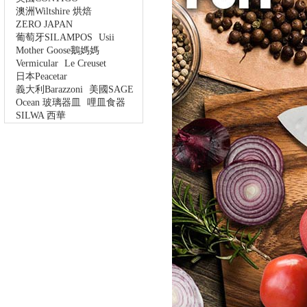
澳洲Wiltshire 烘焙
ZERO JAPAN
葡萄牙SILAMPOS
Usii
Mother Goose鵝媽媽
Vermicular
Le Creuset
日本Peacetar
義大利Barazzoni
美國SAGE
Ocean 玻璃器皿
哩皿食器
SILWA 西華