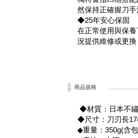
然保持正確握刀手
◆25年安心保固
在正常使用與保養
況提供維修或更換
商品規格
◆材質：日本不
◆尺寸：刀刃長17
◆重量：350g(含包