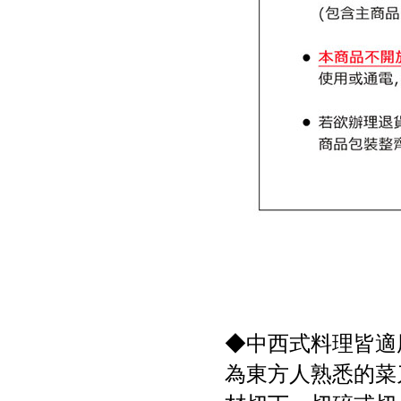
◆中西式料理皆適
為東方人熟悉的菜