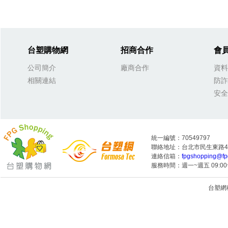
台塑購物網
招商合作
會
公司簡介
廠商合作
資料
相關連結
防詐
安全
統一編號：70549797
聯絡地址：台北市民生東路4段
連絡信箱：
fpgshopping@fp
服務時間：週一~週五 09:00~
台塑網科技
1