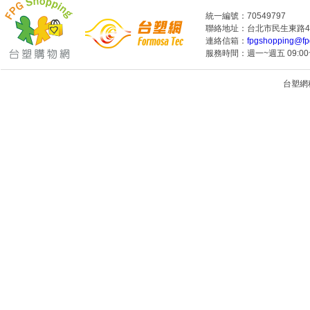
統一編號：70549797
聯絡地址：台北市民生東路4段
連絡信箱：
fpgshopping@fp
服務時間：週一~週五 09:00~
台塑網科技
1