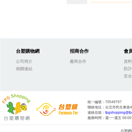
台塑購物網
招商合作
會
公司簡介
廠商合作
資料
相關連結
防詐
安全
統一編號：70549797
聯絡地址：台北市民生東路4段
連絡信箱：
fpgshopping@fp
服務時間：週一~週五 09:00~
台塑網科技