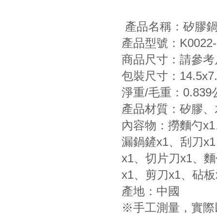
產品名稱：矽膠鍋
產品型號：K0022-
商品尺寸：請參考
包裝尺寸：14.5x7.
淨重/毛重：0.839
產品材質：矽膠、
內容物：撈麵勺x1
漏鍋鏟x1、刮刀x
x1、切片刀x1、
x1、剪刀x1、砧板
產地：中國
※手工測量，實際