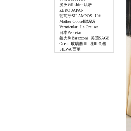
澳洲Wiltshire 烘焙
ZERO JAPAN
葡萄牙SILAMPOS
Usii
Mother Goose鵝媽媽
Vermicular
Le Creuset
日本Peacetar
義大利Barazzoni
美國SAGE
Ocean 玻璃器皿
哩皿食器
SILWA 西華