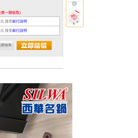
於第一期收取)
6
元 接受
銀行說明
3
元 接受
銀行說明
入購物車