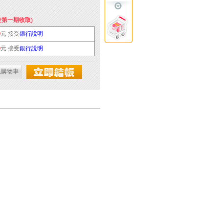
於第一期收取)
0
元 接受
銀行說明
0
元 接受
銀行說明
入購物車