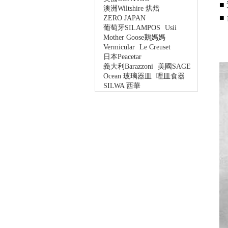
■
澳洲Wiltshire 烘焙
■
ZERO JAPAN
葡萄牙SILAMPOS
Usii
Mother Goose鵝媽媽
Vermicular
Le Creuset
日本Peacetar
義大利Barazzoni
美國SAGE
Ocean 玻璃器皿
哩皿食器
SILWA 西華