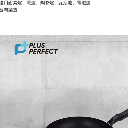
 適用鹵素爐、電爐、陶瓷爐、瓦斯爐、電磁爐
 台灣製造