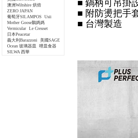
■ 鍋柄可吊掛
澳洲Wiltshire 烘焙
■ 附防燙把手
ZERO JAPAN
葡萄牙SILAMPOS
Usii
■ 台灣製造
Mother Goose鵝媽媽
Vermicular
Le Creuset
日本Peacetar
義大利Barazzoni
美國SAGE
Ocean 玻璃器皿
哩皿食器
SILWA 西華