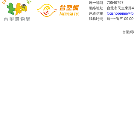
統一編號：70549797
聯絡地址：台北市民生東路4段
連絡信箱：
fpgshopping@fp
服務時間：週一~週五 09:00~
台塑網科技
1