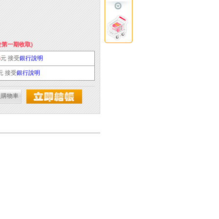
於第一期收取)
3
元 接受
銀行說明
元 接受
銀行說明
入購物車