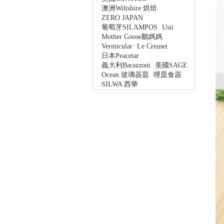
澳洲Wiltshire 烘焙
ZERO JAPAN
葡萄牙SILAMPOS
Usii
Mother Goose鵝媽媽
Vermicular
Le Creuset
日本Peacetar
義大利Barazzoni
美國SAGE
Ocean 玻璃器皿
哩皿食器
SILWA 西華