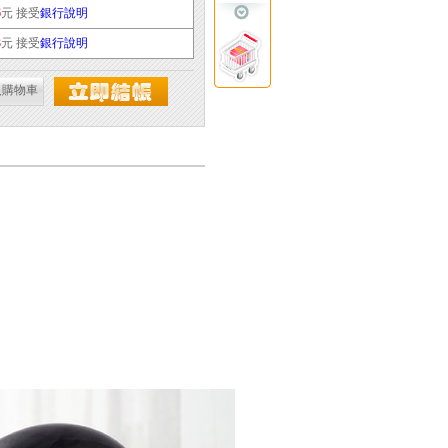
6
元 接受
銀行說明
3
元 接受
銀行說明
入購物車