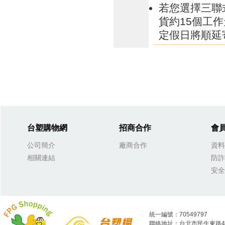
若您選擇三聯
貨約15個工
定假日將順延
台塑購物網
招商合作
會
公司簡介
廠商合作
資料
相關連結
防詐
安全
統一編號：70549797
聯絡地址：台北市民生東路4段