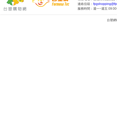
連絡信箱：
fpgshopping@fp
服務時間：週一~週五 09:00~
台塑網科技
1