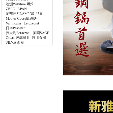
澳洲Wiltshire 烘焙
ZERO JAPAN
葡萄牙SILAMPOS
Usii
Mother Goose鵝媽媽
Vermicular
Le Creuset
日本Peacetar
義大利Barazzoni
美國SAGE
Ocean 玻璃器皿
哩皿食器
SILWA 西華