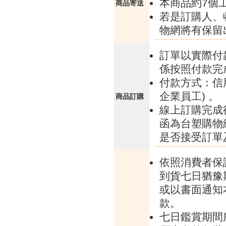
本商品約7個
商品寄送
若是訂購人、
物網將有保留
訂單以實際付
係按照付款完
付款方式：信
企業員工) 。
商品訂購
線上訂購完成
函為台塑購物
是否接受訂單
依照消費者保
到貨七日猶豫
或以書面通知
款。
七日鑑賞期間