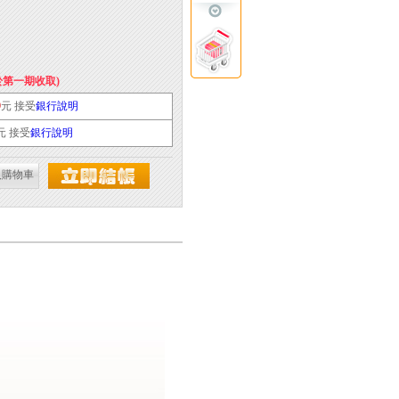
於第一期收取)
9
元 接受
銀行說明
元 接受
銀行說明
入購物車