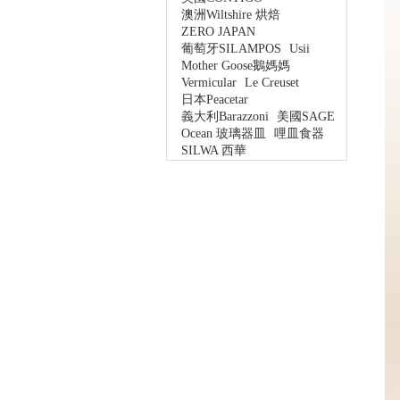
澳洲Wiltshire 烘焙
ZERO JAPAN
葡萄牙SILAMPOS
Usii
Mother Goose鵝媽媽
Vermicular
Le Creuset
日本Peacetar
義大利Barazzoni
美國SAGE
Ocean 玻璃器皿
哩皿食器
SILWA 西華