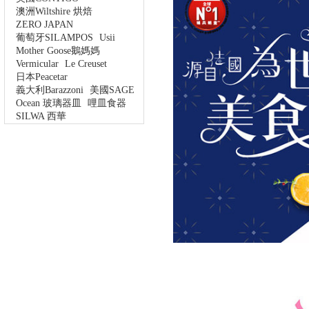
澳洲Wiltshire 烘焙
ZERO JAPAN
葡萄牙SILAMPOS
Usii
Mother Goose鵝媽媽
Vermicular
Le Creuset
日本Peacetar
義大利Barazzoni
美國SAGE
Ocean 玻璃器皿
哩皿食器
SILWA 西華