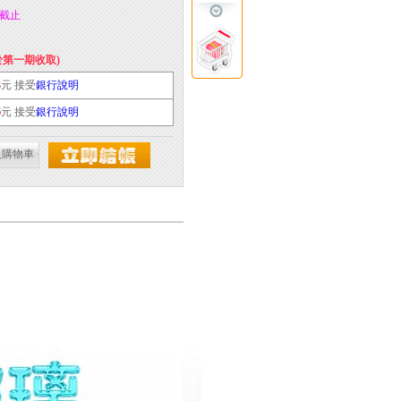
59截止
於第一期收取)
3
元 接受
銀行說明
6
元 接受
銀行說明
入購物車