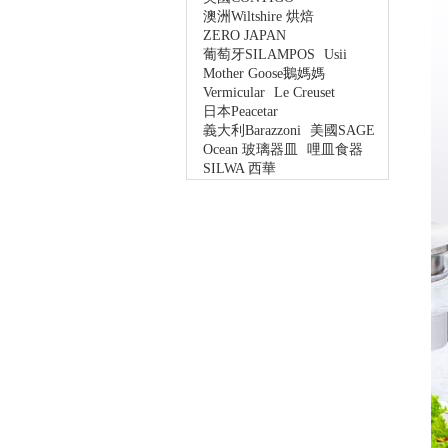
澳洲Wiltshire 烘焙
ZERO JAPAN
葡萄牙SILAMPOS
Usii
Mother Goose鵝媽媽
Vermicular
Le Creuset
日本Peacetar
義大利Barazzoni
美國SAGE
Ocean 玻璃器皿
哩皿食器
SILWA 西華