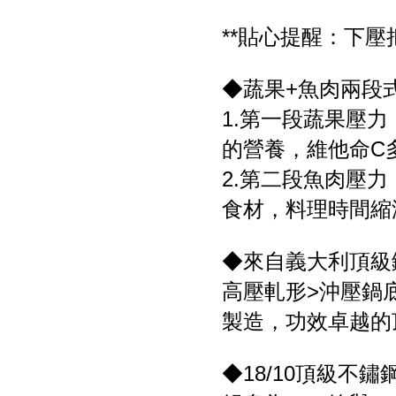
**貼心提醒：下
◆蔬果+魚肉兩段
1.第一段蔬果壓
的營養，維他命C多
2.第二段魚肉壓
食材，料理時間縮
◆來自義大利頂級
高壓軋形>沖壓鍋
製造，功效卓越的
◆18/10頂級不