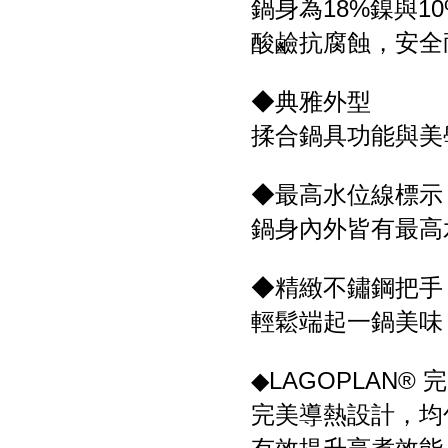
鍋身為18%鎳與
酸鹼抗腐蝕，安全
◆典雅外型
揉合鍋具功能與美
◆最高水位線標示
鍋身內外皆有最高
◆精緻不鏽鋼把手
輕鬆端起一鍋美味
◆LAGOPLAN®
完美導熱設計，均