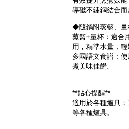
有效提升烹煮效能
導磁不鏽鋼結合而
◆隨鍋附蒸籃、量
蒸籃+量杯：適合
用，精準水量，輕
多國語文食譜：使
煮美味佳餚。
**貼心提醒**
適用於各種爐具：
等各種爐具。