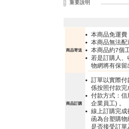
重要說明
本商品免運費
本商品無法配
本商品約7個
商品寄送
若是訂購人、
物網將有保留
訂單以實際付
係按照付款完
付款方式：信
企業員工) 。
商品訂購
線上訂購完成
函為台塑購物
是否接受訂單