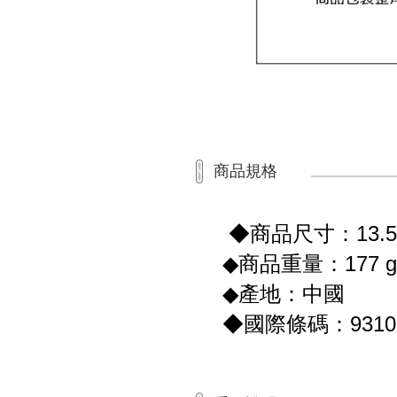
商品規格
◆商品尺寸：13.5 x
◆商品重量：177 g
◆產地：中國
◆國際條碼：93103