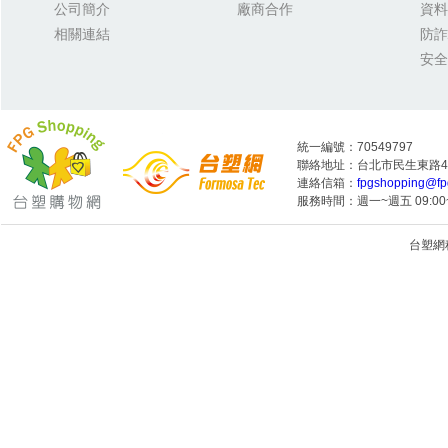
公司簡介
廠商合作
資料
相關連結
防詐
安全
統一編號：70549797
聯絡地址：台北市民生東路4段
連絡信箱：
fpgshopping@fp
服務時間：週一~週五 09:00~
台塑網科技
1