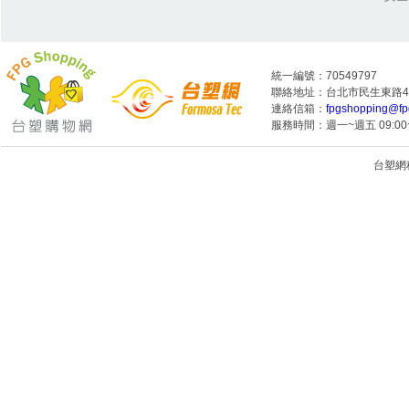
統一編號：70549797
聯絡地址：台北市民生東路4段
連絡信箱：
fpgshopping@fp
服務時間：週一~週五 09:00~
台塑網科技
1