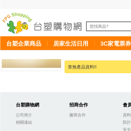
台塑企業商品
居家生活日用
3C家電票券
查無產品資料!!
台塑購物網
招商合作
會
公司簡介
廠商合作
資料
相關連結
防詐
安全