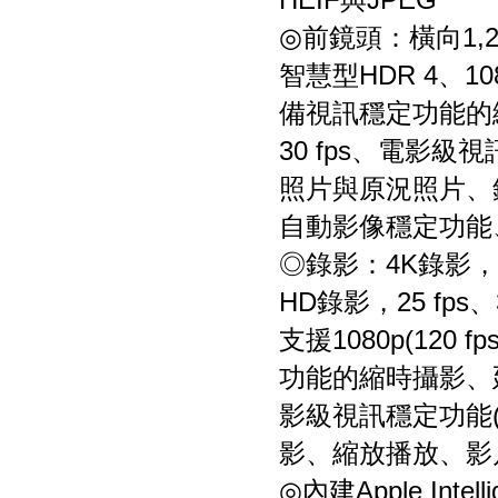
◎前鏡頭：橫向1,20
智慧型HDR 4、1080
備視訊穩定功能的
30 fps、電影級
照片與原況照片、鏡
自動影像穩定功能
◎錄影：4K錄影，24 f
HD錄影，25 fps、3
支援1080p(120
功能的縮時攝影、延
影級視訊穩定功能(4
影、縮放播放、影片
◎內建Apple Intell