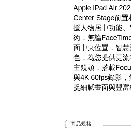
Apple iPad Air 
Center Sta
援人物居中功能、智
術，無論FaceT
面中央位置，智慧
色，為您提供更流
主鏡頭，搭載Focu
與4K 60fps
捉細膩畫面與豐富
商品規格