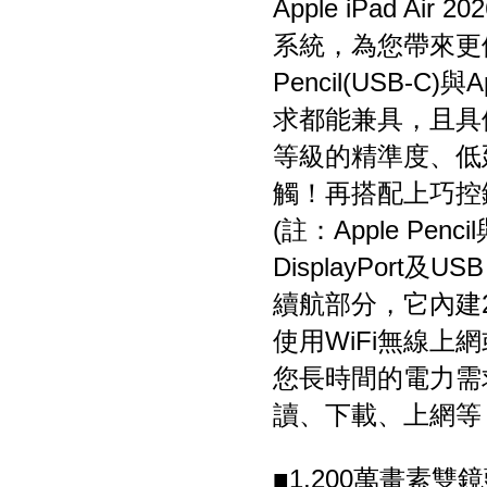
Apple iPad Air 
系統，為您帶來更便
Pencil(USB-C)
求都能兼具，且具備A
等級的精準度、低
觸！再搭配上巧控
(註：Apple Pe
DisplayPort
續航部分，它內建28
使用WiFi無線上
您長時間的電力需
讀、下載、上網等
■1,200萬畫素雙鏡