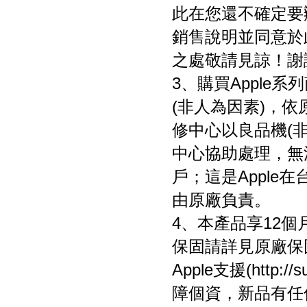
此在您還不確定要
銷售說明並同意於
之處敬請見諒！謝
3、購買Apple
(非人為因素)，依
修中心以良品機(非
中心協助處理，無
戶；這是Appl
由原廠負責。
4、本產品享12個
保固請詳見原廠保
Apple支援(http:
障個資，新品有任