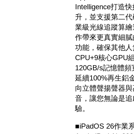
Intelligen
升，並支援第二代
業級光線追蹤算繪
作帶來更真實細膩
功能，確保其他人
CPU+9核心GP
120GB/s記憶體
延續100%再生
向立體聲揚聲器與
音，讓您無論是追
驗。
■iPadOS 26