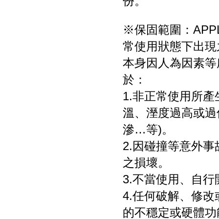
份。
※保固範圍：APPL
常使用狀態下出現
本身因人為因素等
於：
1.非正常使用所
溫、溼度過高或過
滲…等)。
2.因碰撞等意外
之損壞。
3.不當使用、自
4.任何破解、修
的不穩定或硬體功