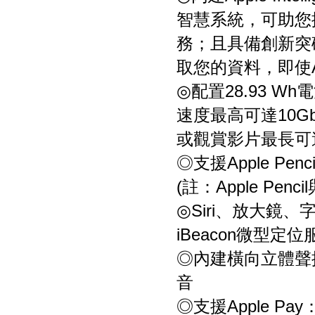
智慧系統，可助您
務；且具備創新突
取您的資料，即使A
◎配置28.93 Wh
速度最高可達10Gb/
或觀賞影片最長可
◎支援Apple Penci
(註：Apple Pe
◎Siri、放大鏡
iBeacon微型定位
◎內建橫向立體聲
音
◎支援Apple Pa