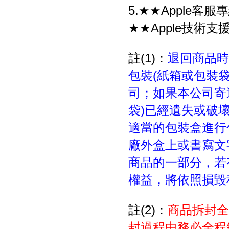
5.★★Apple客服專
★★Apple技術支援
註(1)：
退回商品時
包裝(紙箱或包裝
司；如果本公司寄
袋)已經遺失或破
適當的包裝盒進行
廠外盒上或書寫文
商品的一部分，若
權益，將依照損毀
註(2)：
商品拆封全
封過程中務必全程