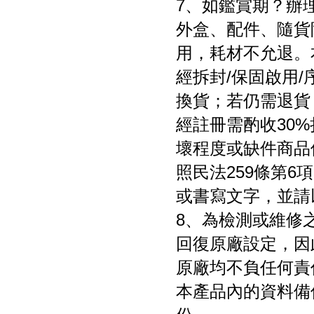
7、如鑑賞期？辦
外盒、配件、隨貨
用，耗材不允退。
經拆封/保固啟用
換貨；若仍需退貨
經註冊需酌收30
壞程度或缺件商品
照民法259條第
或書寫文字，並請
8、為檢測或維修
回復原廠設定，因
原廠均不負任何責
本產品內的資料備