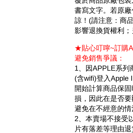
覆於商品原廠包裝
書寫文字。若原廠
諒！(請注意：商
影響退換貨權利；
★貼心叮嚀~訂購A
避免銷售爭議：
1、因APPLE系
(含wifi)登入Ap
開始計算商品保固
損，因此在是否要
避免在不經意的情
2、本賣場不接受
片有落差等理由退