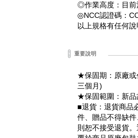
◎作業高度：目前測試
◎NCC認證碼：CCAI
以上規格有任何說
重要說明
★保固期：原廠或
三個月)
★保固範圍：新品
■退貨：退貨商品
件、贈品不得缺件
則恕不接受退貨。