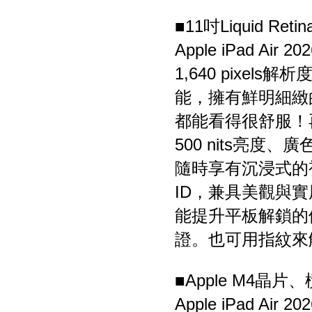
■11吋Liquid Re
Apple iPad Air 
1,640 pixels
能，擁有鮮明細緻
都能看得很舒服！
500 nits亮度
隨時享有沉浸式的
ID，兼具美觀與
能提升平板解鎖的
證。也可用指紋來
■Apple M4晶
Apple iPad Air 