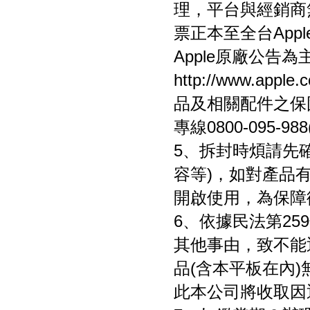
理，平台與經銷商
票正本至全台Ap
Apple原廠公告
http://www.a
品及相關配件之保
專線0800-095-98
5、拆封時煩請先
容等)，如對產品
開啟使用，為保障
6、依據民法第2
其他事由，致不能
品(含本平板在內
此本公司將收取因