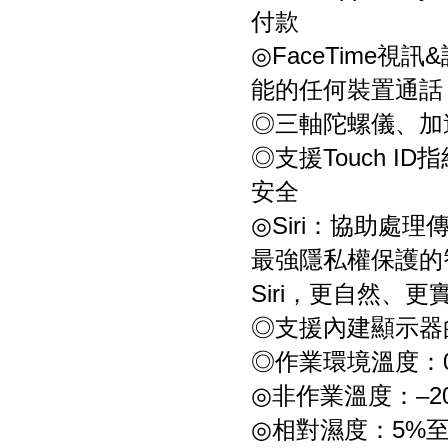
付款
◎FaceTime視訊
能的任何裝置通話
◎三軸陀螺儀、加
◎支援Touch I
安全
◎Siri：協助處
最強隱私權保護的智慧助
Siri，更自然、更
◎支援內建顯示器
◎作業環境溫度：0°至
◎非作業溫度：–20°至
◎相對濕度：5%至