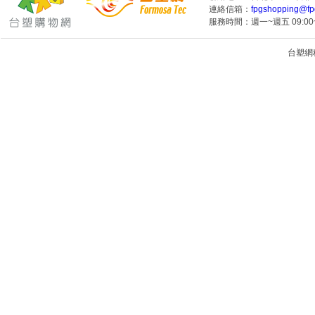
連絡信箱：
fpgshopping@fp
服務時間：週一~週五 09:00~
台塑網科技
1