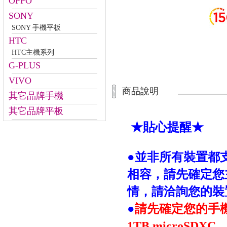
OPPO
SONY
SONY 手機平板
HTC
HTC主機系列
G-PLUS
VIVO
商品說明
其它品牌手機
其它品牌平板
★
貼心提醒
★
●
並非所有裝置都
相容，請先確定您
情，請洽詢您的裝
●
請先確定您的手
1TB microSDXC