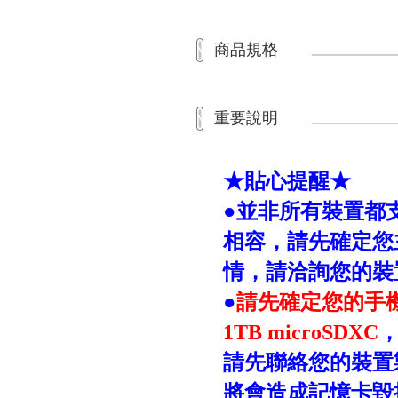
商品規格
重要說明
★
貼心提醒
★
●
並非所有裝置都
相容，請先確定您
情，請洽詢您的裝
●
請先確定您的手
1TB microSDXC
請先聯絡您的裝置
將會造成記憶卡毀