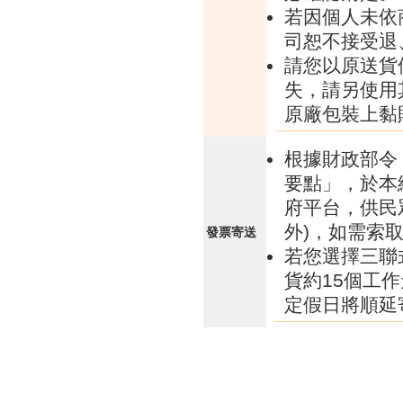
若因個人未依
司恕不接受退
請您以原送貨
失，請另使用
原廠包裝上黏
根據財政部令 
要點」，於本
府平台，供民
外)，如需索
發票寄送
若您選擇三聯
貨約15個工
定假日將順延