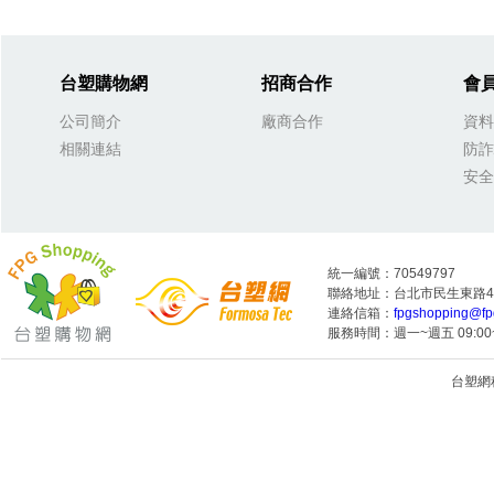
台塑購物網
招商合作
會
公司簡介
廠商合作
資料
相關連結
防詐
安全
統一編號：70549797
聯絡地址：台北市民生東路4段
連絡信箱：
fpgshopping@fp
服務時間：週一~週五 09:00~
台塑網科技
1