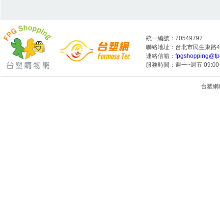
統一編號：70549797
聯絡地址：台北市民生東路4段
連絡信箱：
fpgshopping@fp
服務時間：週一~週五 09:00~
台塑網科技
1