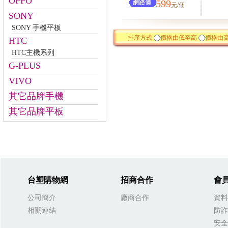
OPPO
599
元/個
SONY
SONY 手機平板
排序方式
價格由低至高
價格由
HTC
HTC主機系列
G-PLUS
VIVO
其它品牌手機
其它品牌平板
台塑購物網
招商合作
會
公司簡介
廠商合作
資料
相關連結
防詐
安全