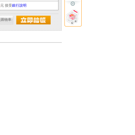
4
元 接受
銀行說明
入購物車