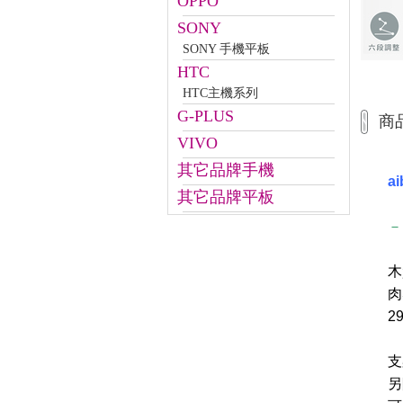
OPPO
SONY
SONY 手機平板
HTC
HTC主機系列
G-PLUS
商
VIVO
其它品牌手機
a
其它品牌平板
－
木
肉
2
支
另