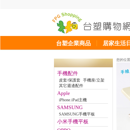
台塑企業商品
居家生活
您的位
手機配件
皮套/保護套
手機座/立架
其它週邊配件
Apple
iPhone.iPad主機
SAMSUNG
SAMSUNG手機平板
小米手機平板