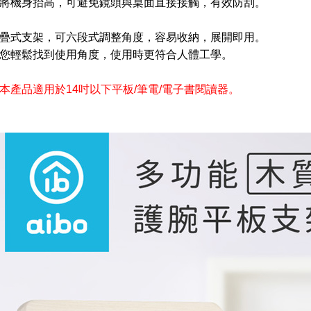
將機身抬高，可避免鏡頭與桌面直接接觸，有效防刮。
疊式支架，可六段式調整角度，容易收納，展開即用。
您輕鬆找到使用角度，使用時更符合人體工學。
本產品適用於14吋以下平板/筆電/電子書閱讀器。