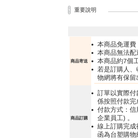
重要說明
本商品免運費
本商品無法配
本商品約7個
商品寄送
若是訂購人、
物網將有保留
訂單以實際付
係按照付款完
付款方式：信
企業員工) 。
商品訂購
線上訂購完成
函為台塑購物