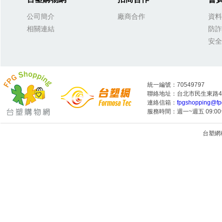
公司簡介
廠商合作
資料
相關連結
防詐
安全
統一編號：70549797
聯絡地址：台北市民生東路4段
連絡信箱：
fpgshopping@fp
服務時間：週一~週五 09:00~
台塑網科技
1