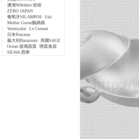
澳洲Wiltshire 烘焙
ZERO JAPAN
葡萄牙SILAMPOS
Usii
Mother Goose鵝媽媽
Vermicular
Le Creuset
日本Peacetar
義大利Barazzoni
美國SAGE
Ocean 玻璃器皿
哩皿食器
SILWA 西華