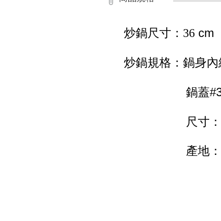
cm
炒鍋尺寸：36
炒鍋規格：鍋身內
鍋蓋
#
尺寸：
產地：台