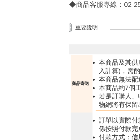
◆商品客服專線：02-255
重要說明
本商品及其供
入計算)，需酌
本商品無法配
商品寄送
本商品約7個
若是訂購人、
物網將有保留
訂單以實際付
係按照付款完
付款方式：信