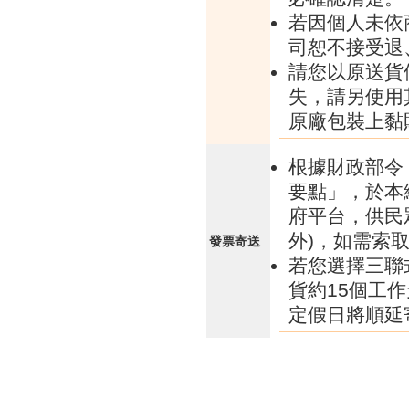
若因個人未依
司恕不接受退
請您以原送貨
失，請另使用
原廠包裝上黏
根據財政部令 
要點」，於本
府平台，供民
外)，如需索
發票寄送
若您選擇三聯
貨約15個工
定假日將順延