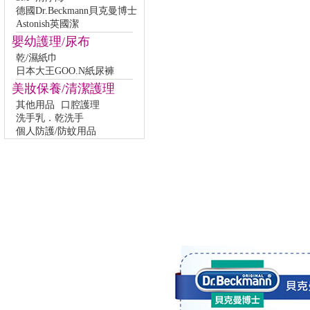
德國Dr.Beckmann貝克曼博士
Astonish英國潔
嬰幼護理/尿布
乾/濕紙巾
日本大王GOO.N紙尿褲
美妝保養/清潔護理
其他用品
口腔護理
洗手乳．乾洗手
個人防護/防蚊用品