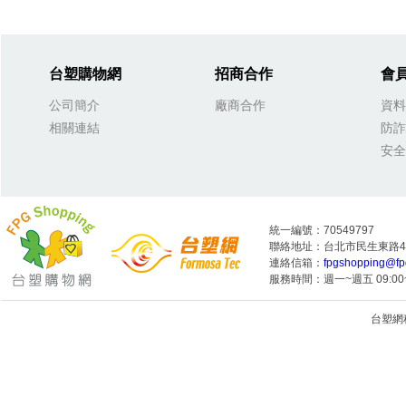
台塑購物網
招商合作
會
公司簡介
廠商合作
資料
相關連結
防詐
安全
統一編號：70549797
聯絡地址：台北市民生東路4段
連絡信箱：
fpgshopping@fp
服務時間：週一~週五 09:00~
台塑網科技
1