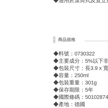
◆適用於滾筒式及直立
商品規格
◆料號：0730322
◆主要成分：5%以下
◆包裝尺寸：長3.9 x 寬7.
◆容量：250ml
◆包裝重量：301g
◆保存期限：5年
◆國際條碼：50102874
◆產地：德國