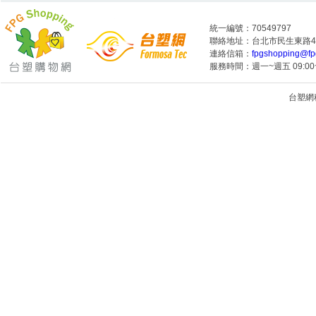
統一編號：70549797
聯絡地址：台北市民生東路4段
連絡信箱：
fpgshopping@fp
服務時間：週一~週五 09:00~
台塑網科技
1