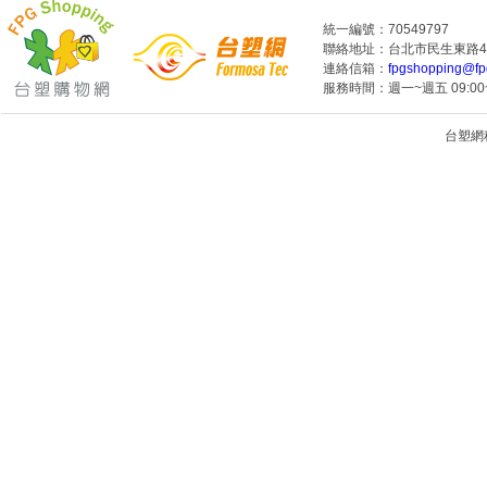
統一編號：70549797
聯絡地址：台北市民生東路4段
連絡信箱：
fpgshopping@fp
服務時間：週一~週五 09:00~
台塑網科技
1