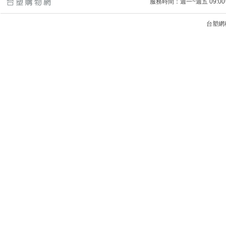
服務時間：週一~週五 09:00~
台塑網科技
1