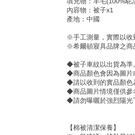
填充物：羊毛(100%駝
內容物：被子x1
產地：中國
※手工測量，實際以收
※希爾頓寢具品牌之商
◆被子車紋以出貨為準
◆商品顏色會因為圖片
◆請以收到的實品顏色
◆商品圖片情境僅供參
◆請勿曝曬於強烈陽光
【棉被清潔保養】