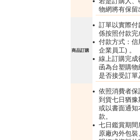
若是訂購人、
物網將有保留
訂單以實際付
係按照付款完
付款方式：信
企業員工) 。
商品訂購
線上訂購完成
函為台塑購物
是否接受訂單
依照消費者保
到貨七日猶豫
或以書面通知
款。
七日鑑賞期間
原廠內外包裝