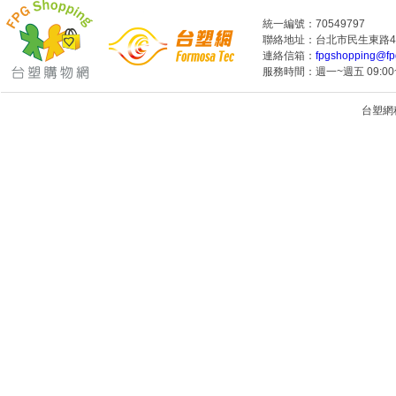
統一編號：70549797
聯絡地址：台北市民生東路4段
連絡信箱：
fpgshopping@fp
服務時間：週一~週五 09:00~
台塑網科技
1