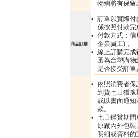
物網將有保留
訂單以實際付
係按照付款完
付款方式：信
企業員工) 。
商品訂購
線上訂購完成
函為台塑購物
是否接受訂單
依照消費者保
到貨七日猶豫
或以書面通知
款。
七日鑑賞期間
原廠內外包裝
明細或資料的