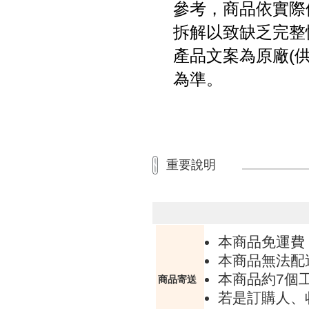
參考，商品依實際
拆解以致缺乏完整
產品文案為原廠(
為準。
重要說明
本商品免運費
本商品無法配
本商品約7個
商品寄送
若是訂購人、