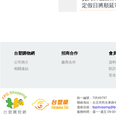
定假日將順延
台塑購物網
招商合作
會
公司簡介
廠商合作
資料
相關連結
防詐
安全
統一編號：70549797
聯絡地址：台北市民生東路4段
連絡信箱：
fpgshopping@fp
服務時間：週一~週五 09:00~