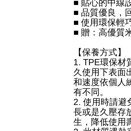
■ 貼心的中線
■ 品質優良，
■ 使用環保輕
■ 贈：高優質
【保養方式】
1. TPE環
久使用下表面
和速度依個人
有不同。
2. 使用時請
長或是久壓存
生，降低使用