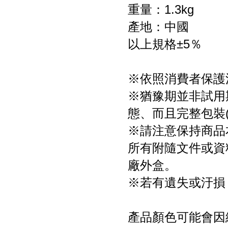
重量：1.3kg
產地：中國
以上規格±5％
※依照消費者保護
※猶豫期並非試用
態、而且完整包裝
※請注意保持商品
所有附隨文件或資
廠外盒。
※若有遺失或汙損
產品顏色可能會因