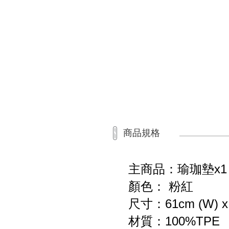
商品規格
主商品：瑜珈墊x1
顏色： 粉紅
尺寸：61cm (W) x 18
材質：100%TPE