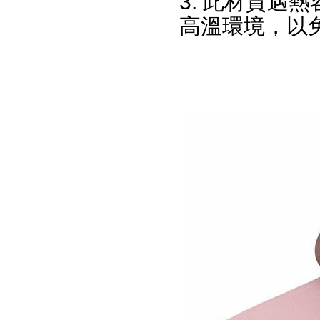
3. 此材質遇
高溫環境，以