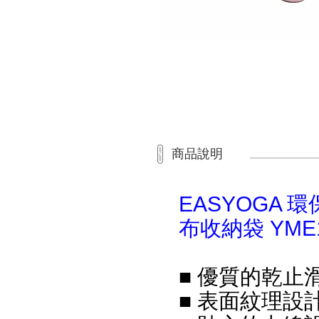
商品說明
EASYOGA 環
布收納袋 YME
■ 優質的乾止
■ 表面紋理設