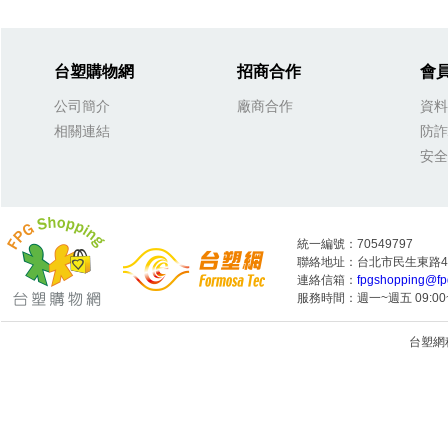
台塑購物網
招商合作
會
公司簡介
廠商合作
資料
相關連結
防詐
安全
統一編號：70549797
聯絡地址：台北市民生東路4段
連絡信箱：
fpgshopping@fp
服務時間：週一~週五 09:00~
台塑網科技
1