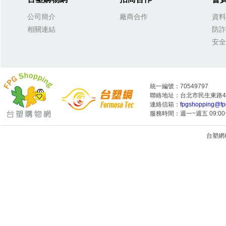
公司簡介
廠商合作
資料
相關連結
防詐
安全
統一編號：70549797
聯絡地址：台北市民生東路4段
連絡信箱：
fpgshopping@fp
服務時間：週一~週五 09:00~
台塑網科技
1