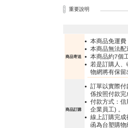
重要說明
本商品免運費
本商品無法配
本商品約7個
商品寄送
若是訂購人、
物網將有保留
訂單以實際付
係按照付款完
付款方式：信
企業員工) 。
商品訂購
線上訂購完成
函為台塑購物