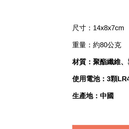
尺寸：14x8x7cm
重量：約80公克
材質：聚酯纖維、
使用電池：3顆LR
生產地：中國