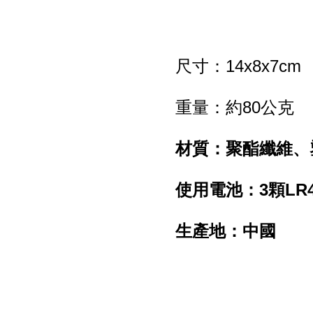
尺寸：14x8x7cm
重量：約80公克
材質：聚酯纖維、
使用電池：3顆LR
生產地：中國