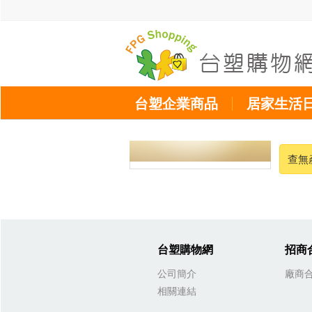
台塑企業商品
居家生活
查無
台塑購物網
招商
公司簡介
廠商
相關連結