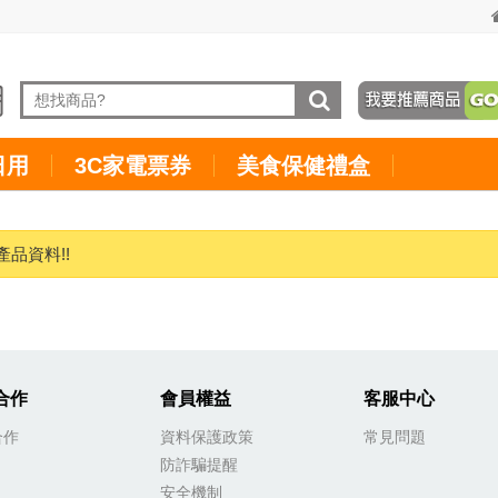
日用
3C家電票券
美食保健禮盒
產品資料!!
合作
會員權益
客服中心
合作
資料保護政策
常見問題
防詐騙提醒
安全機制