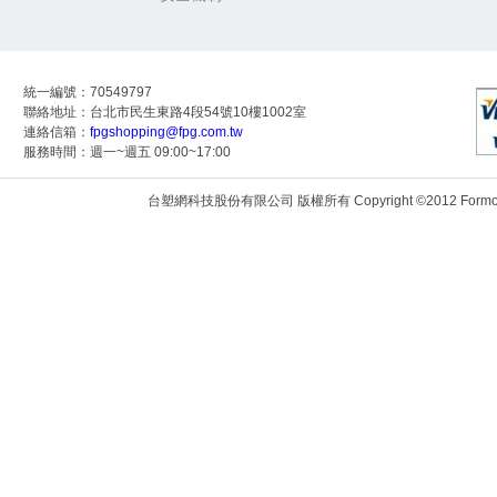
統一編號：70549797
聯絡地址：台北市民生東路4段54號10樓1002室
連絡信箱：
fpgshopping@fpg.com.tw
服務時間：週一~週五 09:00~17:00
台塑網科技股份有限公司 版權所有 Copyright ©2012 Formosa Techn
172.24.9.118:8082