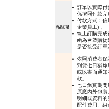
訂單以實際付
係按照付款完
付款方式：信
企業員工) 。
商品訂購
線上訂購完成
函為台塑購物
是否接受訂單
依照消費者保
到貨七日猶豫
或以書面通知
款。
七日鑑賞期間
原廠內外包裝
明細或資料的
配件費用。組