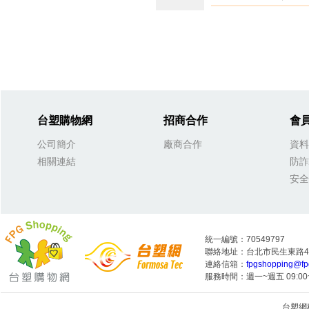
台塑購物網
招商合作
會
公司簡介
廠商合作
資料
相關連結
防詐
安全
統一編號：70549797
聯絡地址：台北市民生東路4段
連絡信箱：
fpgshopping@fp
服務時間：週一~週五 09:00~
台塑網科技