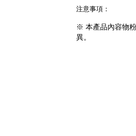
注意事項：
※ 本產品內容物
異。