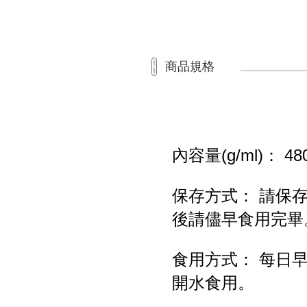
商品規格
內容量(g/ml)： 
保存方式： 請保
後請儘早食用完畢
食用方式： 每日
開水食用。