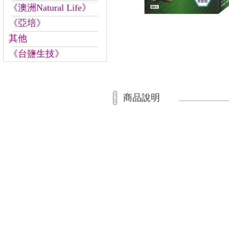
《澳洲Natural Life》
《亞培》
其他
《台鹽生技》
商品說明