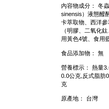
內容物成分： 冬蟲夏
sinensis）
卡萃取物、西洋參
（明膠、二氧化鈦
用黃色4號、食用
食品添加物： 無
營養標示： 熱量3.
0.0公克,反式脂肪
克
原產地： 台灣